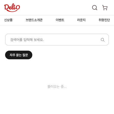
신상품
브랜드소개관
이벤트
라운지
취향진단
자주 묻는 질문
불러오는 중...