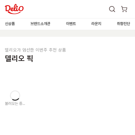
신상품
브랜드소개관
이벤트
라운지
취향진단
델리오가 엄선한 이번주 추천 상품
델리오 픽
불러오는 중...